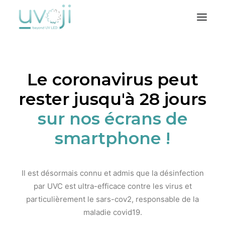
Nos solutions
Le coronavirus peut
L’entreprise
rester jusqu'à 28 jours
Notre métier
Où nous trouver
sur nos écrans de
smartphone !
Il est désormais connu et admis que la désinfection
par UVC est ultra-efficace contre les virus et
particulièrement le sars-cov2, responsable de la
maladie covid19.