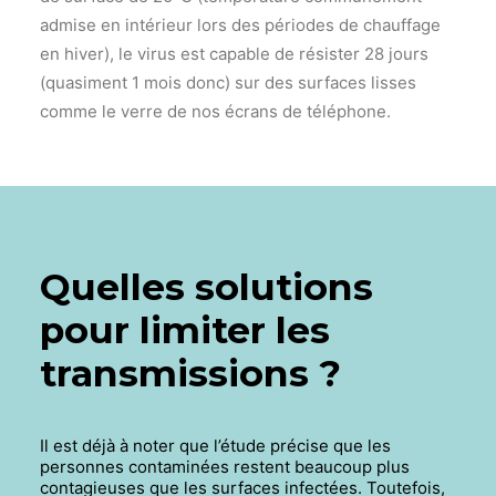
admise en intérieur lors des périodes de chauffage
en hiver), le virus est capable de résister 28 jours
(quasiment 1 mois donc) sur des surfaces lisses
comme le verre de nos écrans de téléphone.
Quelles solutions
pour limiter les
transmissions ?
Il est déjà à noter que l’étude précise que les
personnes contaminées restent beaucoup plus
contagieuses que les surfaces infectées. Toutefois,