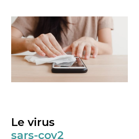
Le virus
sars-cov2