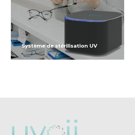
Système de stérilisation UV