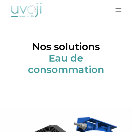
Nos solutions
Nos solutions
L’entreprise
Eau de
Notre métier
Où nous trouver
consommation