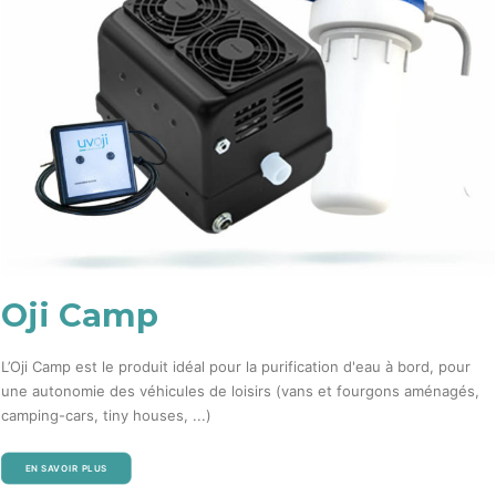
Oji Camp
L’Oji Camp est le produit idéal pour la purification d'eau à bord, pour
une autonomie des véhicules de loisirs (vans et fourgons aménagés,
camping-cars, tiny houses, ...)
EN SAVOIR PLUS