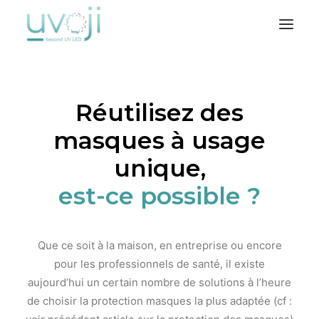
Nos solutions
Réutilisez des
L’entreprise
masques à usage
Notre métier
Où nous trouver
unique,
est-ce possible ?
Que ce soit à la maison, en entreprise ou encore
pour les professionnels de santé, il existe
aujourd’hui un certain nombre de solutions à l’heure
de choisir la protection masques la plus adaptée (cf :