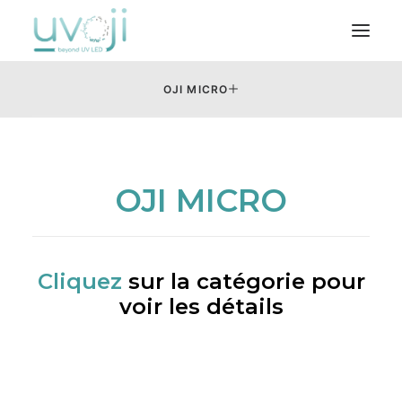
OJI MICRO
Nos solutions
L’entreprise
Notre métier
OJI MICRO
Où nous trouver
Cliquez
sur la catégorie pour
voir les détails