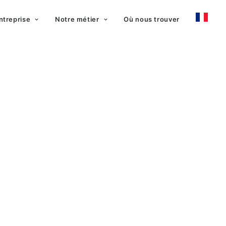
ntreprise
Notre métier
Où nous trouver